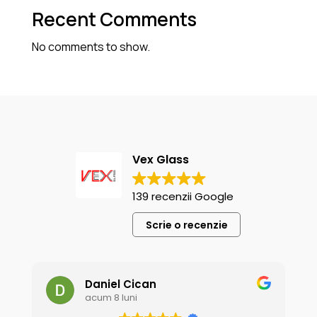
Recent Comments
No comments to show.
Vex Glass
139 recenzii Google
Scrie o recenzie
Daniel Cican
acum 8 luni