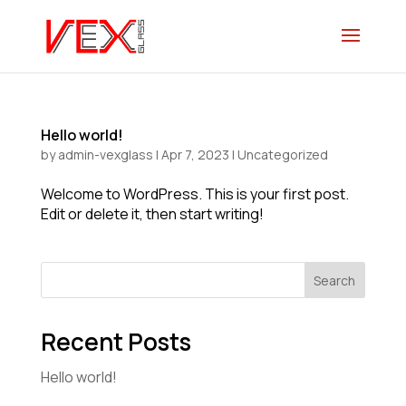
Hello world!
by
admin-vexglass
|
Apr 7, 2023
|
Uncategorized
Welcome to WordPress. This is your first post.
Edit or delete it, then start writing!
Search
Recent Posts
Hello world!