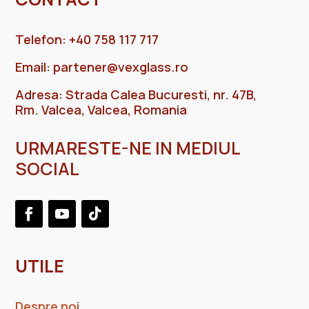
Telefon: +40 758 117 717
Email:
partener@vexglass.ro
Adresa: Strada Calea Bucuresti, nr. 47B,
Rm. Valcea, Valcea, Romania
URMARESTE-NE IN MEDIUL
SOCIAL
UTILE
Despre noi