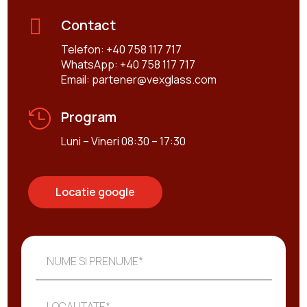

Contact
Telefon:
+40 758 117 717
WhatsApp:
+40 758 117 717
Email:
partener@vexglass.com

Program
Luni – Vineri 08:30 – 17:30
Locatie google