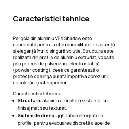
Caracteristici tehnice
Pergola din aluminiu VEX Shadow este
concepută pentru a oferi durabilitate, rezistență
și eleganță într-o singură soluție. Structura este
realizată din profile de aluminiu extrudat, vopsite
prin proces de pulverizare electrostatică
(powder coating), ceea ce garantează o
protecție de lungă durată împotriva coroziunii,
decolorării și intemperiilor.
Caracteristici tehnice:
Structură
: aluminiu de înaltă rezistență, cu
finisaj mat sau texturat.
Sistem de drenaj
: jgheaburi integrate în
profile, pentru evacuarea discretă a apei de