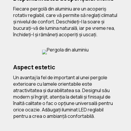
Fiecare pergolă din aluminiu are un acoperiș
rotativ reglabil, care vă permite să reglați climatul
și nivelul de confort. Deschideți-l la soare și
bucurați-vă de lumina naturală, iar pe vreme rea,
închideți-l și rămâneți acoperiți și uscați.
Aspect estetic
Un avantaj la fel de important al unei pergole
exterioare cu lamele orientabile este
atractivitatea și durabilitatea sa. Designul său
modern și îngrijit, atenția la detalii și finisajul de
înaltă calitate o fac o opțiune universală pentru
orice ocazie. Adăugați iluminat LED reglabil
pentru a crea o ambianță confortabilă.