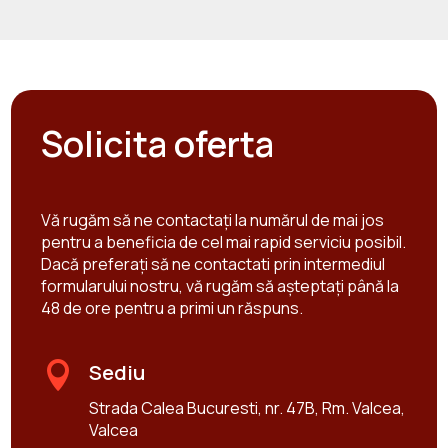
Solicita oferta
Vă rugăm să ne contactați la numărul de mai jos
pentru a beneficia de cel mai rapid serviciu posibil.
Dacă preferați să ne contactati prin intermediul
formularului nostru, vă rugăm să așteptați până la
48 de ore pentru a primi un răspuns.

Sediu
Strada Calea Bucuresti, nr. 47B, Rm. Valcea,
Valcea