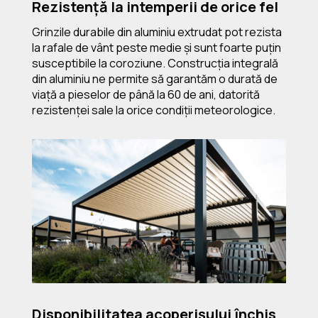
Rezistență la intemperii de orice fel
Grinzile durabile din aluminiu extrudat pot rezista
la rafale de vânt peste medie și sunt foarte puțin
susceptibile la coroziune. Construcția integrală
din aluminiu ne permite să garantăm o durată de
viață a pieselor de până la 60 de ani, datorită
rezistenței sale la orice condiții meteorologice.
Disponibilitatea acoperișului închis