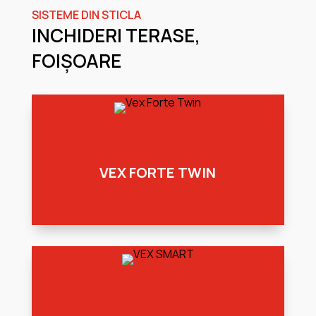
SISTEME DIN STICLA
INCHIDERI TERASE,
FOIȘOARE
VEX FORTE TWIN