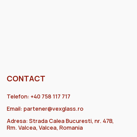
CONTACT
Telefon: +40 758 117 717
Email:
partener@vexglass.ro
Adresa: Strada Calea Bucuresti, nr. 47B,
Rm. Valcea, Valcea, Romania