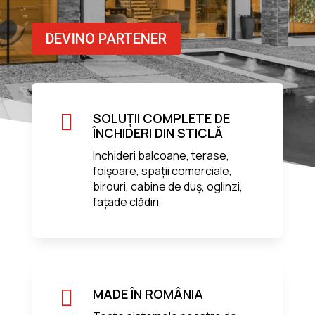
DEVINO PARTENER

SOLUȚII COMPLETE DE
ÎNCHIDERI DIN STICLĂ
Inchideri balcoane, terase,
foișoare, spații comerciale,
birouri, cabine de duș, oglinzi,
fațade clădiri

MADE ÎN ROMÂNIA