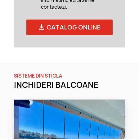
informatii nu ezita sa ne
contactezi.
CATALOG ONLINE
SISTEME DIN STICLA
INCHIDERI BALCOANE