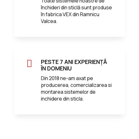
Toate sistemele noastre de
închideri din sticlă sunt produse
în fabrica VEX din Ramnicu
Valcea.

PESTE 7 ANI EXPERIENȚĂ
ÎN DOMENIU
Din 2018 ne-am axat pe
producerea, comercializarea si
montarea sistemelor de
inchidere din sticla.