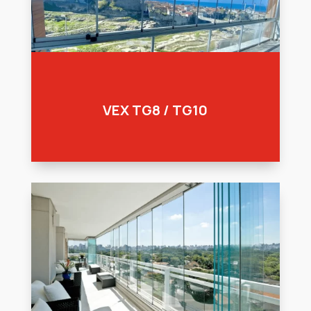
VEX TG8 / TG10