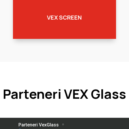
VEX SCREEN
Parteneri VEX Glass