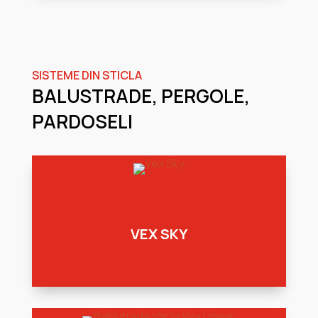
SISTEME DIN STICLA
BALUSTRADE, PERGOLE,
PARDOSELI
VEX SKY