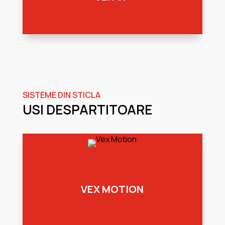
SISTEME DIN STICLA
USI DESPARTITOARE
VEX MOTION