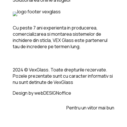
Solutionarea online a litigiilor
Cu peste 7 ani experienta in producerea,
comercializarea si montarea sistemelor de
inchidere din sticla, VEX Glass este partenerul
tau de incredere pe termen lung.
2024 © VexGlass. Toate drepturile rezervate.
Pozele prezentate sunt cu caracter informativ si
nu sunt detinute de VexGlass
Design by webDESIGNoffice
Pentru un viitor mai bun