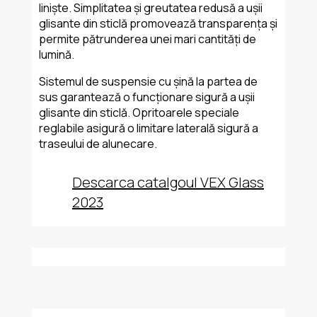
liniște. Simplitatea și greutatea redusă a ușii
glisante din sticlă promovează transparența și
permite pătrunderea unei mari cantități de
lumină.
Sistemul de suspensie cu șină la partea de
sus garantează o funcționare sigură a ușii
glisante din sticlă. Opritoarele speciale
reglabile asigură o limitare laterală sigură a
traseului de alunecare.
Descarca catalgoul VEX Glass
2023