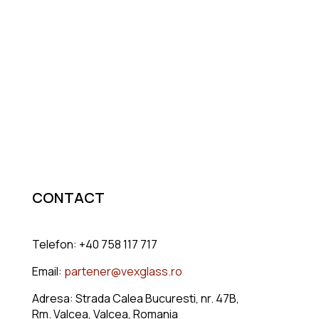
CONTACT
Telefon: +40 758 117 717
Email:
partener@vexglass.ro
Adresa: Strada Calea Bucuresti, nr. 47B,
Rm. Valcea, Valcea, Romania