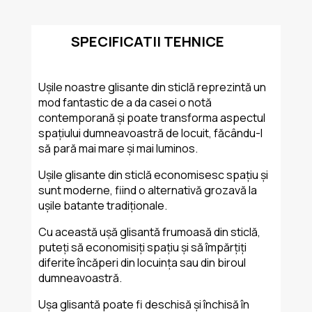
SPECIFICATII TEHNICE
Ușile noastre glisante din sticlă reprezintă un
mod fantastic de a da casei o notă
contemporană și poate transforma aspectul
spațiului dumneavoastră de locuit, făcându-l
să pară mai mare și mai luminos.
Ușile glisante din sticlă economisesc spațiu și
sunt moderne, fiind o alternativă grozavă la
ușile batante tradiționale.
Cu această ușă glisantă frumoasă din sticlă,
puteți să economisiți spațiu și să împărțiți
diferite încăperi din locuința sau din biroul
dumneavoastră.
Ușa glisantă poate fi deschisă și închisă în